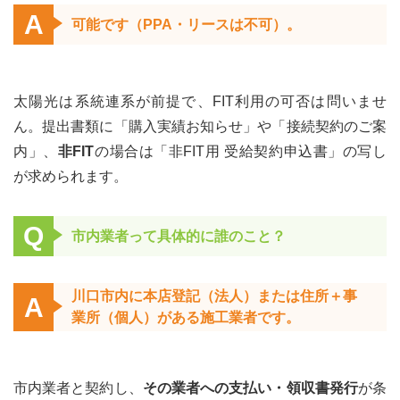
A
可能です（PPA・リースは不可）。
太陽光は系統連系が前提で、FIT利用の可否は問いませ
ん。提出書類に「購入実績お知らせ」や「接続契約のご案
内」、
非FIT
の場合は「非FIT用 受給契約申込書」の写し
が求められます。
Q
市内業者って具体的に誰のこと？
川口市内に本店登記（法人）または住所＋事
A
業所（個人）がある施工業者です。
市内業者と契約し、
その業者への支払い・領収書発行
が条