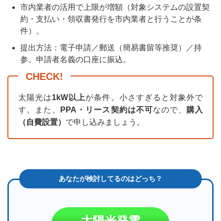
市内業者の活用で上限が増額（対象システムの設置契
約・支払い・領収書発行を市内業者と行うことが条
件）。
提出方法：電子申請／郵送（簡易書留等推奨）／持
参。申請者名義の口座に振込。
太陽光は
1kW以上
が条件。小さすぎると対象外で
す。また、
PPA・リース契約は不可
なので、
購入
（自費設置）
で申し込みましょう。
太陽光発電