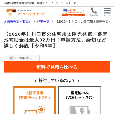
太陽光発電と蓄電池の比較・見積サイト ソーラーパートナーズ
無料相談
メニュー
太陽光発電・蓄電池
»
記事一覧
»
【2026年】川口市の住宅用太陽光発電・
【2026年】川口市の住宅用太陽光発電・蓄電
池補助金は最大32万円！申請方法、締切など
詳しく解説【令和8年】
2025年9月23日
無料で見積を比べる
▼ 検討しているのは？ ▼
太陽光発電
蓄電池のみ
(蓄電池セット含む)
（V2Hセット含む）