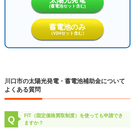
(蓄電池セット含む)
蓄電池のみ
（V2Hセット含む）
川口市の太陽光発電・蓄電池補助金について
よくある質問
FIT（固定価格買取制度）を使っても申請でき
Q
ますか？