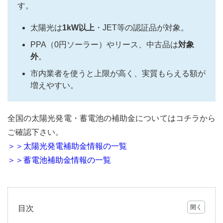
す。
太陽光は
1kW以上
・JET等の認証品が対象。
PPA（0円ソーラー）やリース、中古品は
対象
外
。
市内業者を使うと上限が高く、実質もらえる額が
増えやすい。
全国の太陽光発電・蓄電池の補助金についてはコチラから
ご確認下さい。
＞＞太陽光発電補助金情報の一覧
＞＞蓄電池補助金情報の一覧
目次
1