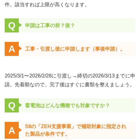
件。該当すれば上限が高くなります。
Q
申請は工事の前？後？
A
工事・引渡し
後
に申請します（事後申請）。
2025/3/1〜2026/2/28に引渡し→締切の2026/3/13までに申
請。先着順なので、完了後はすぐに書類を整えましょう。
Q
蓄電池はどんな機種でも対象ですか？
SIIの「ZEH支援事業」で補助対象に指定され
A
た製品が条件です。