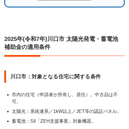
2025年(令和7年)川口市 太陽光発電・蓄電池
補助金の適用条件
川口市：対象となる住宅に関する条件
市内の住宅（申請者が所有し、居住）。中古品は不
可。
太陽光：系統連系／1kW以上／JET等の認証パネル。
蓄電池：SII「ZEH支援事業」対象機器。