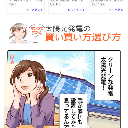
電気代は4段階で劇的に下
３つ確認すべきポイントを
設置費用や相場に関するこ
げられる
ご紹介
とはこちら
もっと見る »
もっと見る »
もっと見る »