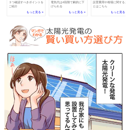
電気代は4段階で劇的に下
３つ確認すべきポイントを
設置費用や相場に関するこ
げられる
ご紹介
とはこちら
もっと見る »
もっと見る »
もっと見る »