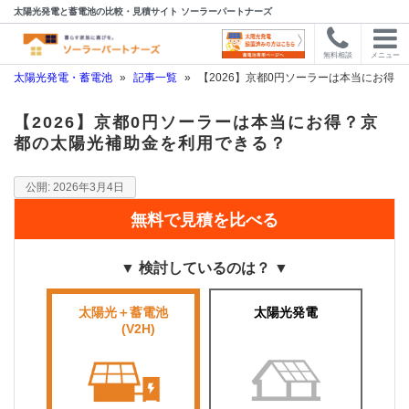
太陽光発電と蓄電池の比較・見積サイト ソーラーパートナーズ
無料相談
メニュー
太陽光発電・蓄電池
»
記事一覧
»
【2026】京都0円ソーラーは本当にお得
【2026】京都0円ソーラーは本当にお得？京
都の太陽光補助金を利用できる？
2026年3月4日
無料で見積を比べる
▼ 検討しているのは？ ▼
太陽光＋蓄電池
太陽光発電
■■■■
(V2H)
■■■