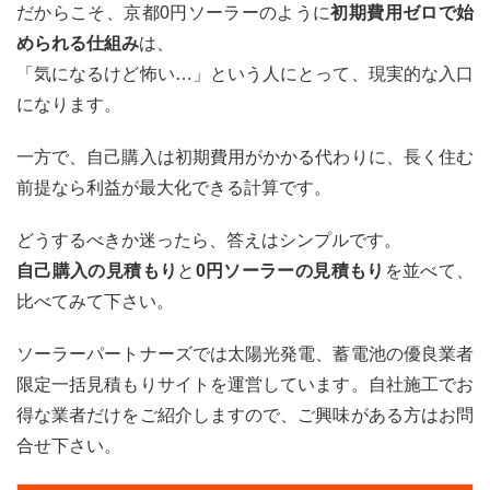
だからこそ、京都0円ソーラーのように
初期費用ゼロで始
められる仕組み
は、
「気になるけど怖い…」という人にとって、現実的な入口
になります。
一方で、自己購入は初期費用がかかる代わりに、長く住む
前提なら利益が最大化できる計算です。
どうするべきか迷ったら、答えはシンプルです。
自己購入の見積もり
と
0円ソーラーの見積もり
を並べて、
比べてみて下さい。
ソーラーパートナーズでは太陽光発電、蓄電池の優良業者
限定一括見積もりサイトを運営しています。自社施工でお
得な業者だけをご紹介しますので、ご興味がある方はお問
合せ下さい。