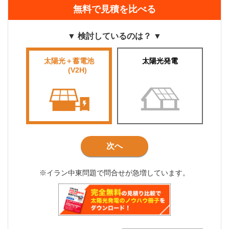
無料で見積を比べる
▼ 検討しているのは？ ▼
太陽光＋蓄電池
太陽光発電
■■■■
(V2H)
■■■
次へ
※イラン中東問題で問合せが急増しています。