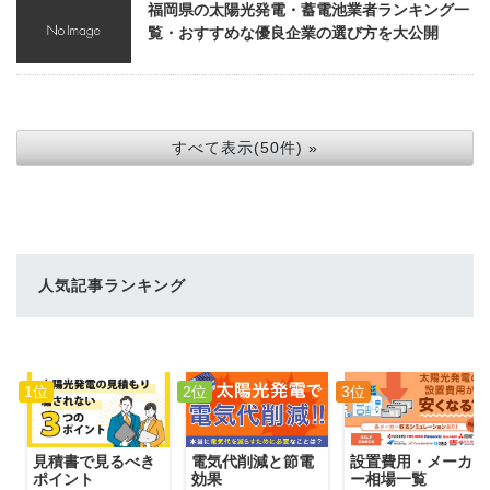
福岡県の太陽光発電・蓄電池業者ランキング一
覧・おすすめな優良企業の選び方を大公開
すべて表示(50件) »
人気記事ランキング
1位
2位
3位
電気代削減と節電
見積書で見るべき
設置費用・メーカ
効果
ポイント
ー相場一覧