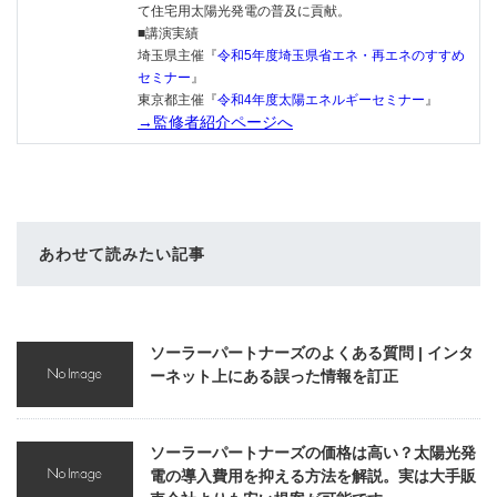
て住宅用太陽光発電の普及に貢献。
■講演実績
埼玉県主催『
令和5年度埼玉県省エネ・再エネのすすめ
セミナー
』
東京都主催『
令和4年度太陽エネルギーセミナー
』
→監修者紹介ページへ
あわせて読みたい記事
ソーラーパートナーズのよくある質問 | インタ
ーネット上にある誤った情報を訂正
ソーラーパートナーズの価格は高い？太陽光発
電の導入費用を抑える方法を解説。実は大手販