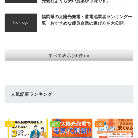
売会社よりも安い提案が可能です。
福岡県の太陽光発電・蓄電池業者ランキング一
覧・おすすめな優良企業の選び方を大公開
すべて表示(50件) »
人気記事ランキング
1位
2位
3位