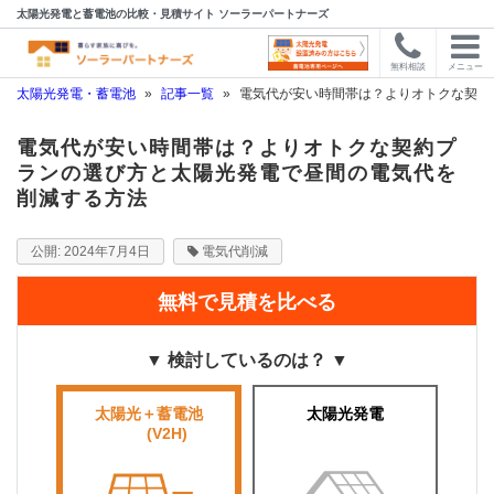
太陽光発電と蓄電池の比較・見積サイト ソーラーパートナーズ
無料相談
メニュー
太陽光発電・蓄電池
»
記事一覧
»
電気代が安い時間帯は？よりオトクな契約
電気代が安い時間帯は？よりオトクな契約プ
ランの選び方と太陽光発電で昼間の電気代を
削減する方法
2024年7月4日
電気代削減
無料で見積を比べる
▼ 検討しているのは？ ▼
太陽光＋蓄電池
太陽光発電
■■■■
(V2H)
■■■