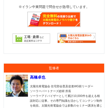
※イラン中東問題で問合せが急増しています。
監修者
高橋卓也
太陽光発電協会 住宅部会普及促進WG前リーダー
ソーラーパートナーズ総研 所長
ソーラーアドバイザーとして累計10,000件を超える相
談対応に従事。その専門知識を活かしてコンテンツ制作
を統括。太陽光発電協会では多数のセミナー講演を通じ