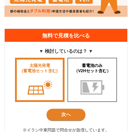
無料で見積を比べる
▼ 検討しているのは？ ▼
太陽光発電
蓄電池のみ
(蓄電池セット含む)
（V2Hセット含む）
次へ
※イラン中東問題で問合せが急増しています。