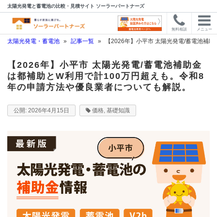
太陽光発電と蓄電池の比較・見積サイト ソーラーパートナーズ
無料相談
メニュー
太陽光発電・蓄電池
»
記事一覧
»
【2026年】小平市 太陽光発電/蓄電池
【2026年】小平市 太陽光発電/蓄電池補助金
は都補助とW利用で計100万円超えも。令和8
年の申請方法や優良業者についても解説。
2026年4月15日
価格
,
基礎知識