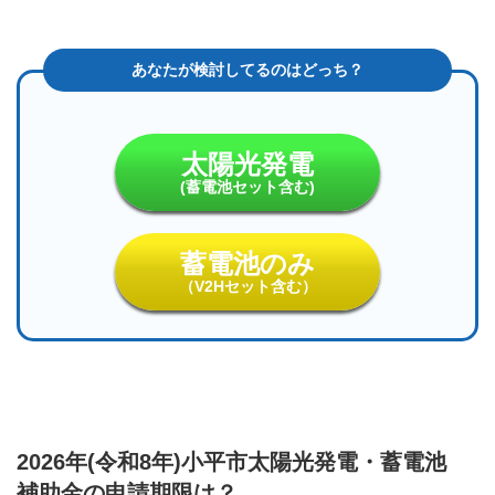
太陽光発電
(蓄電池セット含む)
蓄電池のみ
（V2Hセット含む）
2026年(令和8年)小平市太陽光発電・蓄電池
補助金の申請期限は？