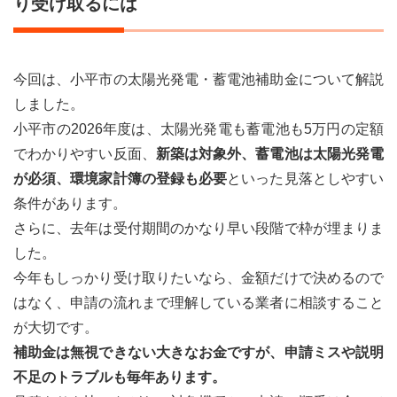
り受け取るには
今回は、小平市の太陽光発電・蓄電池補助金について解説
しました。
小平市の2026年度は、太陽光発電も蓄電池も5万円の定額
でわかりやすい反面、
新築は対象外、蓄電池は太陽光発電
が必須、環境家計簿の登録も必要
といった見落としやすい
条件があります。
さらに、去年は受付期間のかなり早い段階で枠が埋まりま
した。
今年もしっかり受け取りたいなら、金額だけで決めるので
はなく、申請の流れまで理解している業者に相談すること
が大切です。
補助金は無視できない大きなお金ですが、申請ミスや説明
不足のトラブルも毎年あります。