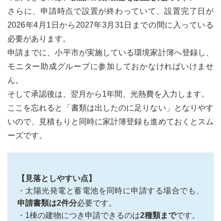
さらに、申請時点で設置が終わっていて、設置完了日が
2026年4月1日から2027年3月31日までの間に入っている
必要があります。
申請までに、小平市が実施している環境家計簿へ登録し、
モニター助成グループに参加しておかなければいけませ
ん。
そして承認後は、翌月から1年間、光熱費を入力します。
ここを忘れると「書類は出したのに足りない」となりやす
いので、見積もりと同時に家計簿登録も進めておくとスム
ーズです。
【見落としやすい点】
・太陽光発電と蓄電池を同時に申請する場合でも、
申請書類は2件分
必要です。
・1棟の建物につき申請できるのは
2種類まで
です。