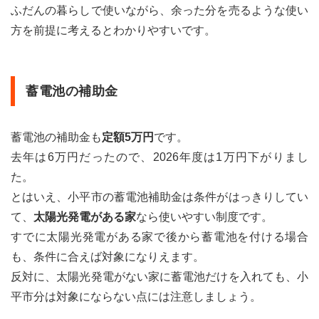
ふだんの暮らしで使いながら、余った分を売るような使い
方を前提に考えるとわかりやすいです。
蓄電池の補助金
蓄電池の補助金も
定額5万円
です。
去年は6万円だったので、2026年度は1万円下がりまし
た。
とはいえ、小平市の蓄電池補助金は条件がはっきりしてい
て、
太陽光発電がある家
なら使いやすい制度です。
すでに太陽光発電がある家で後から蓄電池を付ける場合
も、条件に合えば対象になりえます。
反対に、太陽光発電がない家に蓄電池だけを入れても、小
平市分は対象にならない点には注意しましょう。