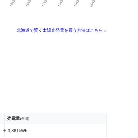
北海道で賢く太陽光発電を買う方法はこちら »
売電量
(年間)
+
3,861kWh