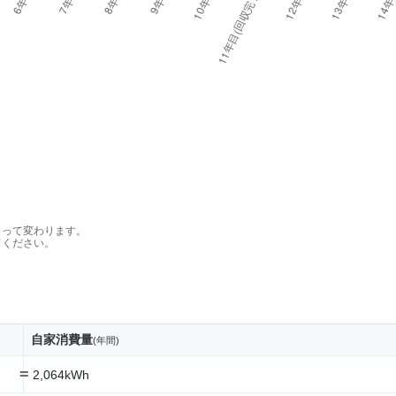
よって変わります。
てください。
自家消費量
(年間)
=
2,064kWh