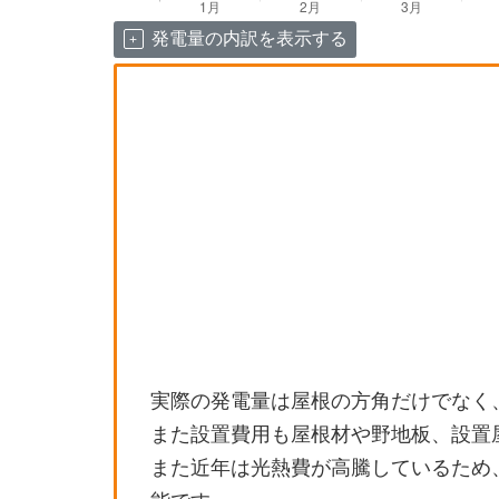
発電量の内訳を表示する
実際の発電量は屋根の方角だけでなく
また設置費用も屋根材や野地板、設置
また近年は光熱費が高騰しているため