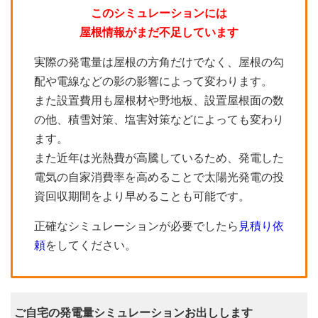
このシミュレーションには
屋根情報がまだ不足しています
実際の発電量は屋根の方角だけでなく、屋根の勾
配や電線などの影の影響によって変わります。
また設置費用も屋根材や野地板、設置屋根面の数
の他、積雪対策、塩害対策などによっても変わり
ます。
また近年は光熱費が高騰しているため、発電した
電気の自家消費率を高めることで太陽光発電の投
資回収期間をより早めることも可能です。
正確なシミュレーションが必要でしたら
見積り依
頼
をしてください。
ご自宅の発電量シミュレーションお出しします