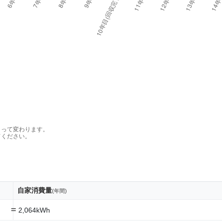
よって変わります。
てください。
自家消費量
(年間)
=
2,064kWh