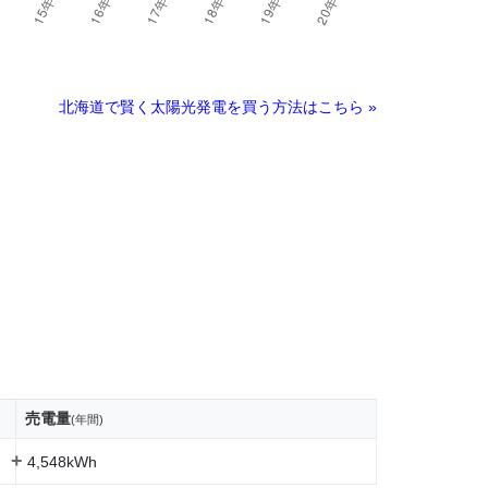
北海道で賢く太陽光発電を買う方法はこちら »
売電量
(年間)
+
4,548kWh