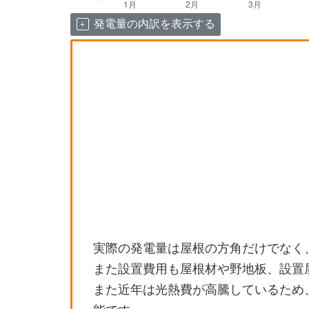
発電量の内訳を表示する
実際の発電量は屋根の方角だけでなく
また設置費用も屋根材や野地板、設置
また近年は光熱費が高騰しているため