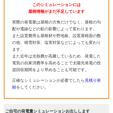
このシミュレーションには
屋根情報がまだ不足しています
実際の発電量は屋根の方角だけでなく、屋根の勾
配や電線などの影の影響によって変わります。
また設置費用も屋根材や野地板、設置屋根面の数
の他、積雪対策、塩害対策などによっても変わり
ます。
また近年は光熱費が高騰しているため、発電した
電気の自家消費率を高めることで太陽光発電の投
資回収期間をより早めることも可能です。
正確なシミュレーションが必要でしたら
見積り依
頼
をしてください。
ご自宅の発電量シミュレーションお出しします