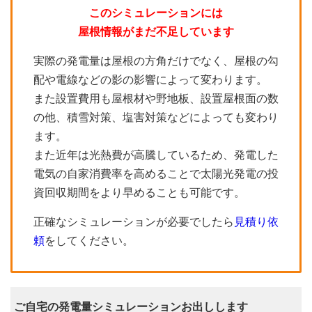
このシミュレーションには
屋根情報がまだ不足しています
実際の発電量は屋根の方角だけでなく、屋根の勾
配や電線などの影の影響によって変わります。
また設置費用も屋根材や野地板、設置屋根面の数
の他、積雪対策、塩害対策などによっても変わり
ます。
また近年は光熱費が高騰しているため、発電した
電気の自家消費率を高めることで太陽光発電の投
資回収期間をより早めることも可能です。
正確なシミュレーションが必要でしたら
見積り依
頼
をしてください。
ご自宅の発電量シミュレーションお出しします