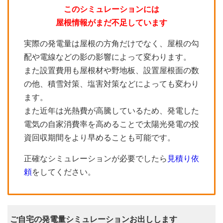
このシミュレーションには
屋根情報がまだ不足しています
実際の発電量は屋根の方角だけでなく、屋根の勾
配や電線などの影の影響によって変わります。
また設置費用も屋根材や野地板、設置屋根面の数
の他、積雪対策、塩害対策などによっても変わり
ます。
また近年は光熱費が高騰しているため、発電した
電気の自家消費率を高めることで太陽光発電の投
資回収期間をより早めることも可能です。
正確なシミュレーションが必要でしたら
見積り依
頼
をしてください。
ご自宅の発電量シミュレーションお出しします