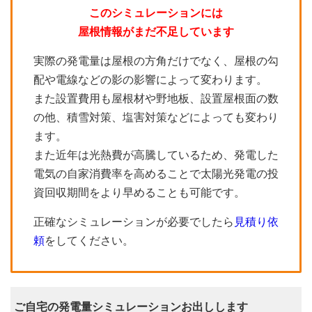
このシミュレーションには
屋根情報がまだ不足しています
実際の発電量は屋根の方角だけでなく、屋根の勾
配や電線などの影の影響によって変わります。
また設置費用も屋根材や野地板、設置屋根面の数
の他、積雪対策、塩害対策などによっても変わり
ます。
また近年は光熱費が高騰しているため、発電した
電気の自家消費率を高めることで太陽光発電の投
資回収期間をより早めることも可能です。
正確なシミュレーションが必要でしたら
見積り依
頼
をしてください。
ご自宅の発電量シミュレーションお出しします