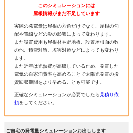
このシミュレーションには
屋根情報がまだ不足しています
実際の発電量は屋根の方角だけでなく、屋根の勾
配や電線などの影の影響によって変わります。
また設置費用も屋根材や野地板、設置屋根面の数
の他、積雪対策、塩害対策などによっても変わり
ます。
また近年は光熱費が高騰しているため、発電した
電気の自家消費率を高めることで太陽光発電の投
資回収期間をより早めることも可能です。
正確なシミュレーションが必要でしたら
見積り依
頼
をしてください。
ご自宅の発電量シミュレーションお出しします