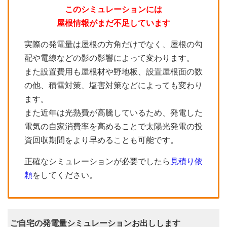
このシミュレーションには
屋根情報がまだ不足しています
実際の発電量は屋根の方角だけでなく、屋根の勾
配や電線などの影の影響によって変わります。
また設置費用も屋根材や野地板、設置屋根面の数
の他、積雪対策、塩害対策などによっても変わり
ます。
また近年は光熱費が高騰しているため、発電した
電気の自家消費率を高めることで太陽光発電の投
資回収期間をより早めることも可能です。
正確なシミュレーションが必要でしたら
見積り依
頼
をしてください。
ご自宅の発電量シミュレーションお出しします