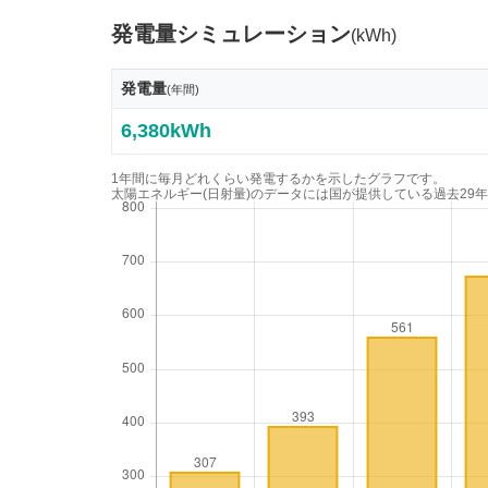
発電量シミュレーション
(kWh)
発電量
(年間)
6,380kWh
1年間に毎月どれくらい発電するかを示したグラフです。
太陽エネルギー(日射量)のデータには国が提供している過去29