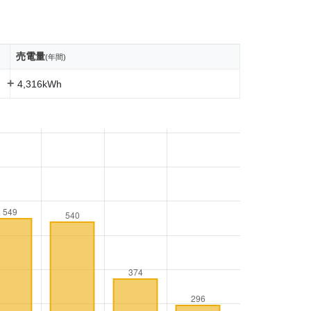
売電量
(年間)
+
4,316kWh