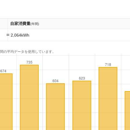
自家消費量
(年間)
=
2,064kWh
年間の平均データを使用しています。