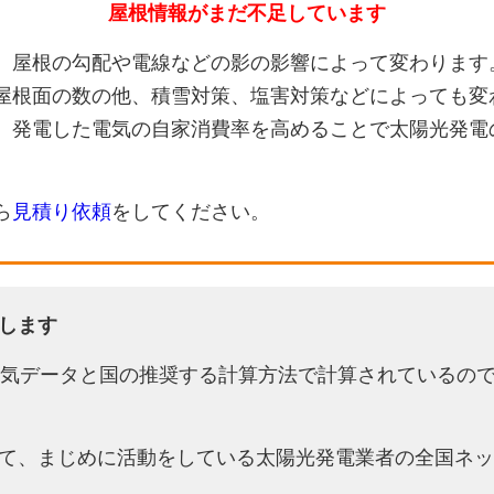
屋根情報がまだ不足しています
、屋根の勾配や電線などの影の影響によって変わります
屋根面の数の他、積雪対策、塩害対策などによっても変
、発電した電気の自家消費率を高めることで太陽光発電
ら
見積り依頼
をしてください。
します
天気データと国の推奨する計算方法で計算されているの
て、まじめに活動をしている太陽光発電業者の全国ネッ