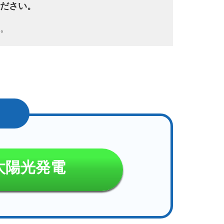
ださい。
。
太陽光発電