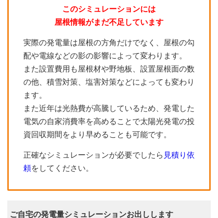
このシミュレーションには
屋根情報がまだ不足しています
実際の発電量は屋根の方角だけでなく、屋根の勾
配や電線などの影の影響によって変わります。
また設置費用も屋根材や野地板、設置屋根面の数
の他、積雪対策、塩害対策などによっても変わり
ます。
また近年は光熱費が高騰しているため、発電した
電気の自家消費率を高めることで太陽光発電の投
資回収期間をより早めることも可能です。
正確なシミュレーションが必要でしたら
見積り依
頼
をしてください。
ご自宅の発電量シミュレーションお出しします