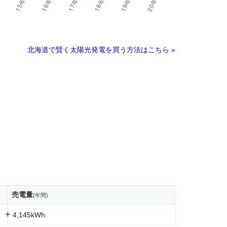
北海道で賢く太陽光発電を買う方法はこちら »
売電量
(年間)
+
4,145kWh