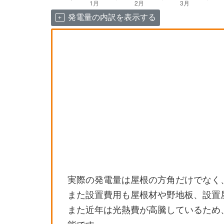
発電量の内訳を表示する
実際の発電量は屋根の方角だけでなく
また設置費用も屋根材や野地板、設置
また近年は光熱費が高騰しているため