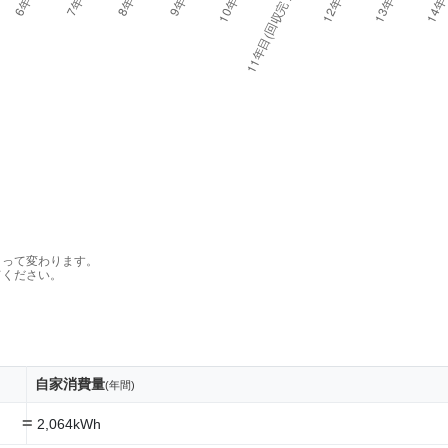
よって変わります。
てください。
自家消費量
(年間)
=
2,064kWh