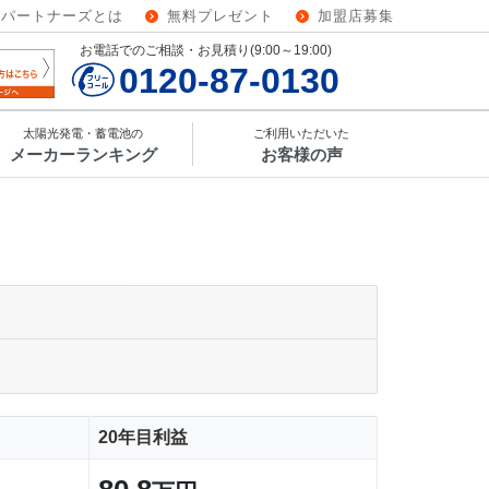
ーパートナーズとは
無料プレゼント
加盟店募集
お電話でのご相談・お見積り(9:00～19:00)
0120-87-0130
太陽光発電・蓄電池の
ご利用いただいた
メーカーランキング
お客様の声
20年目利益