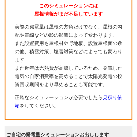
このシミュレーションには
屋根情報がまだ不足しています
実際の発電量は屋根の方角だけでなく、屋根の勾
配や電線などの影の影響によって変わります。
また設置費用も屋根材や野地板、設置屋根面の数
の他、積雪対策、塩害対策などによっても変わり
ます。
また近年は光熱費が高騰しているため、発電した
電気の自家消費率を高めることで太陽光発電の投
資回収期間をより早めることも可能です。
正確なシミュレーションが必要でしたら
見積り依
頼
をしてください。
ご自宅の発電量シミュレーションお出しします