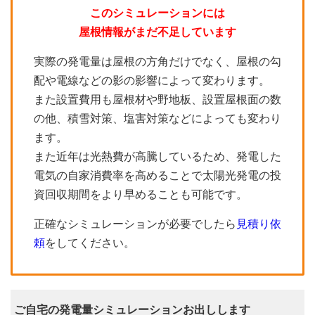
このシミュレーションには
屋根情報がまだ不足しています
実際の発電量は屋根の方角だけでなく、屋根の勾
配や電線などの影の影響によって変わります。
また設置費用も屋根材や野地板、設置屋根面の数
の他、積雪対策、塩害対策などによっても変わり
ます。
また近年は光熱費が高騰しているため、発電した
電気の自家消費率を高めることで太陽光発電の投
資回収期間をより早めることも可能です。
正確なシミュレーションが必要でしたら
見積り依
頼
をしてください。
ご自宅の発電量シミュレーションお出しします