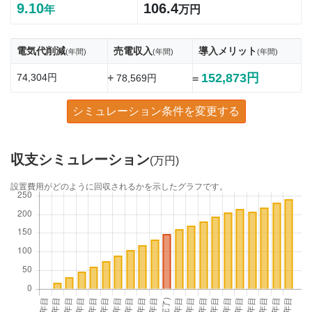
9.10
106.4
年
万円
電気代削減
売電収入
導入メリット
(年間)
(年間)
(年間)
152,873円
74,304円
+
78,569円
=
シミュレーション条件を変更する
収支シミュレーション
(万円)
設置費用がどのように回収されるかを示したグラフです。