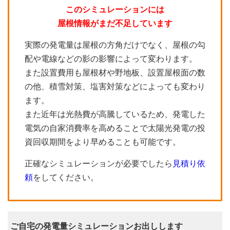
このシミュレーションには
屋根情報がまだ不足しています
実際の発電量は屋根の方角だけでなく、屋根の勾
配や電線などの影の影響によって変わります。
また設置費用も屋根材や野地板、設置屋根面の数
の他、積雪対策、塩害対策などによっても変わり
ます。
また近年は光熱費が高騰しているため、発電した
電気の自家消費率を高めることで太陽光発電の投
資回収期間をより早めることも可能です。
正確なシミュレーションが必要でしたら
見積り依
頼
をしてください。
ご自宅の発電量シミュレーションお出しします