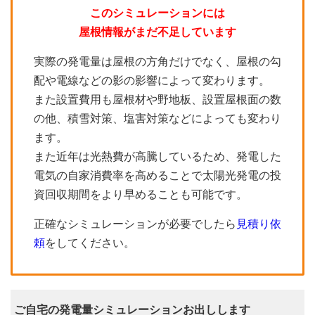
このシミュレーションには
屋根情報がまだ不足しています
実際の発電量は屋根の方角だけでなく、屋根の勾
配や電線などの影の影響によって変わります。
また設置費用も屋根材や野地板、設置屋根面の数
の他、積雪対策、塩害対策などによっても変わり
ます。
また近年は光熱費が高騰しているため、発電した
電気の自家消費率を高めることで太陽光発電の投
資回収期間をより早めることも可能です。
正確なシミュレーションが必要でしたら
見積り依
頼
をしてください。
ご自宅の発電量シミュレーションお出しします