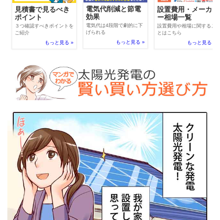
電気代削減と節電
見積書で見るべき
設置費用・メーカ
効果
ポイント
ー相場一覧
電気代は4段階で劇的に下
３つ確認すべきポイントを
設置費用や相場に関するこ
げられる
ご紹介
とはこちら
もっと見る »
もっと見る »
もっと見る »