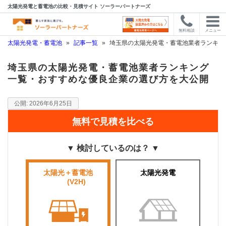
太陽光発電と蓄電池の比較・見積サイト ソーラーパートナーズ
無料相談
メニュー
太陽光発電・蓄電池
»
記事一覧
»
埼玉県の太陽光発電・蓄電池業者ランキン
埼玉県の太陽光発電・蓄電池業者ランキング
一覧・おすすめな優良企業の選び方を大公開
2026年6月25日
無料で見積を比べる
▼ 検討しているのは？ ▼
太陽光＋蓄電池
太陽光発電
■■■■
(V2H)
■■■