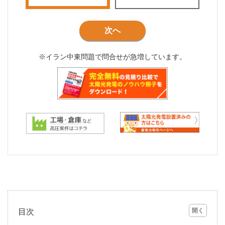
次へ
※イラン中東問題で問合せが急増しています。
目次
1