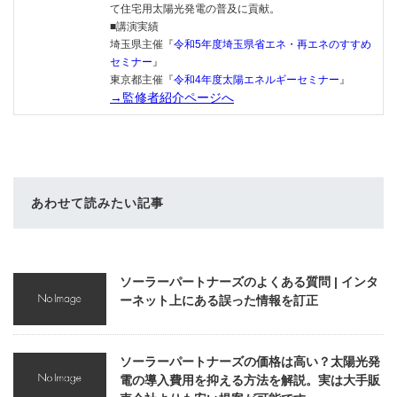
て住宅用太陽光発電の普及に貢献。
■講演実績
埼玉県主催『
令和5年度埼玉県省エネ・再エネのすすめ
セミナー
』
東京都主催『
令和4年度太陽エネルギーセミナー
』
→監修者紹介ページへ
あわせて読みたい記事
ソーラーパートナーズのよくある質問 | インタ
ーネット上にある誤った情報を訂正
ソーラーパートナーズの価格は高い？太陽光発
電の導入費用を抑える方法を解説。実は大手販