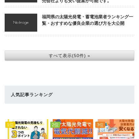
売会社よりも安い提案が可能です。
福岡県の太陽光発電・蓄電池業者ランキング一
覧・おすすめな優良企業の選び方を大公開
すべて表示(50件) »
人気記事ランキング
1位
2位
3位