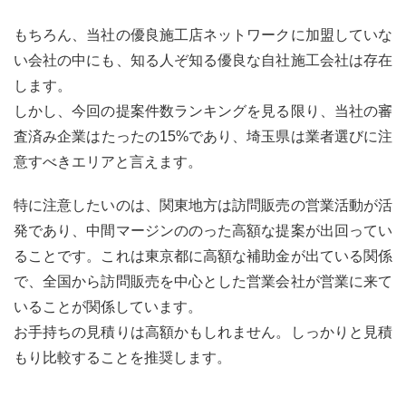
もちろん、当社の優良施工店ネットワークに加盟していな
い会社の中にも、知る人ぞ知る優良な自社施工会社は存在
します。
しかし、今回の提案件数ランキングを見る限り、当社の審
査済み企業はたったの15%であり、埼玉県は業者選びに注
意すべきエリアと言えます。
特に注意したいのは、関東地方は訪問販売の営業活動が活
発であり、中間マージンののった高額な提案が出回ってい
ることです。これは東京都に高額な補助金が出ている関係
で、全国から訪問販売を中心とした営業会社が営業に来て
いることが関係しています。
お手持ちの見積りは高額かもしれません。しっかりと見積
もり比較することを推奨します。