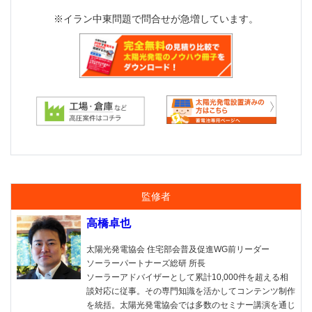
※イラン中東問題で問合せが急増しています。
監修者
高橋卓也
太陽光発電協会 住宅部会普及促進WG前リーダー
ソーラーパートナーズ総研 所長
ソーラーアドバイザーとして累計10,000件を超える相
談対応に従事。その専門知識を活かしてコンテンツ制作
を統括。太陽光発電協会では多数のセミナー講演を通じ