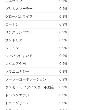
エネライフ
0.9%
グリムスソーラー
0.9%
グローバルライフ
0.9%
コーナン
0.9%
サンズカンパニー
0.9%
サンドリア
0.9%
シャイン
0.9%
ジャパン住まいる
0.9%
スクエア企画
0.9%
ソラニエナジー
0.9%
ソーラーコーポレーション
0.9%
タケモト ケイアイスター不動産
0.9%
トベシンエナジー
0.9%
トライグリーン
0.9%