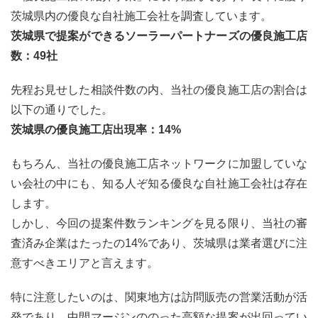
茨城県内の優良な自社施工会社を調査しています。
茨城県で提案ができるソーラーパートナーズの優良施工店
数：49社
先程お見せした相談件数の内、当社の優良施工店の割合は
以下の通りでした。
茨城県の優良施工店出現率：14%
もちろん、当社の優良施工店ネットワークに加盟していな
い会社の中にも、知る人ぞ知る優良な自社施工会社は存在
します。
しかし、今回の提案件数ランキングを見る限り、当社の審
査済み企業はたったの14%であり、茨城県は業者選びに注
意すべきエリアと言えます。
特に注意したいのは、関東地方は訪問販売の営業活動が活
発であり、中間マージンののった高額な提案が出回ってい