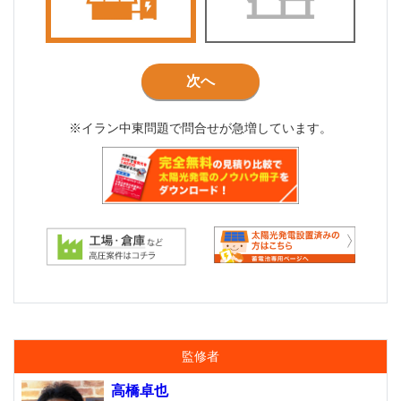
次へ
※イラン中東問題で問合せが急増しています。
監修者
高橋卓也