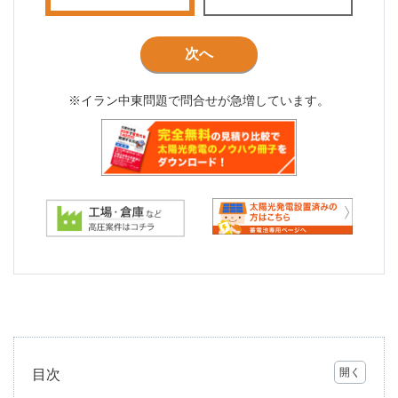
次へ
※イラン中東問題で問合せが急増しています。
目次
1