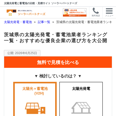
太陽光発電と蓄電池の比較・見積サイト ソーラーパートナーズ
無料相談
メニュー
太陽光発電・蓄電池
»
記事一覧
»
茨城県の太陽光発電・蓄電池業者ランキン
茨城県の太陽光発電・蓄電池業者ランキング
一覧・おすすめな優良企業の選び方を大公開
2026年6月25日
無料で見積を比べる
▼ 検討しているのは？ ▼
太陽光＋蓄電池
太陽光発電
■■■■
(V2H)
■■■