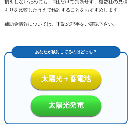
損をしないためにも、1社だけで判断せず、複数社の見積
もりを比較したうえで検討することをおすすめします。
補助金情報については、下記の記事をご確認下さい。
太陽光＋蓄電池
太陽光発電