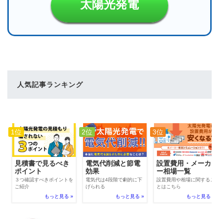
太陽光発電
人気記事ランキング
1位
2位
3位
電気代削減と節電
見積書で見るべき
設置費用・メーカ
効果
ポイント
ー相場一覧
電気代は4段階で劇的に下
３つ確認すべきポイントを
設置費用や相場に関するこ
げられる
ご紹介
とはこちら
もっと見る »
もっと見る »
もっと見る »