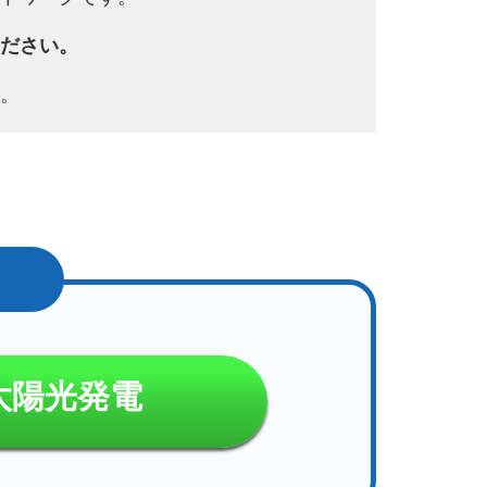
ださい。
。
太陽光発電