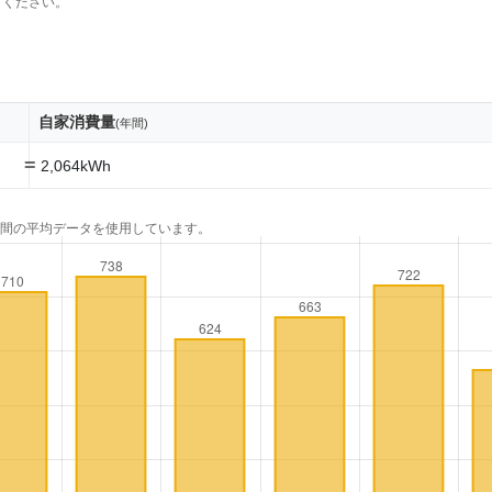
てください。
自家消費量
(年間)
=
2,064kWh
年間の平均データを使用しています。