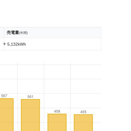
売電量
(年間)
+
5,132kWh