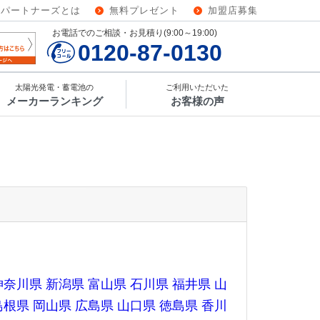
ーパートナーズとは
無料プレゼント
加盟店募集
お電話でのご相談・お見積り(9:00～19:00)
0120-87-0130
太陽光発電・蓄電池の
ご利用いただいた
メーカーランキング
お客様の声
神奈川県
新潟県
富山県
石川県
福井県
山
島根県
岡山県
広島県
山口県
徳島県
香川