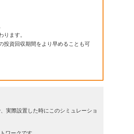
。
わります。
の投資回収期間をより早めることも可
で、実際設置した時にこのシミュレーショ
トワークです。