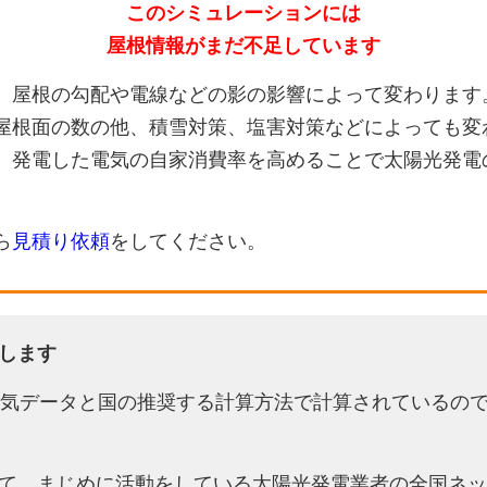
このシミュレーションには
屋根情報がまだ不足しています
、屋根の勾配や電線などの影の影響によって変わります
屋根面の数の他、積雪対策、塩害対策などによっても変
、発電した電気の自家消費率を高めることで太陽光発電
ら
見積り依頼
をしてください。
します
天気データと国の推奨する計算方法で計算されているの
て、まじめに活動をしている太陽光発電業者の全国ネッ