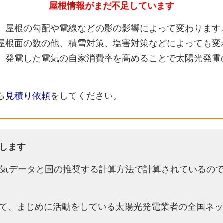
屋根情報がまだ不足しています
、屋根の勾配や電線などの影の影響によって変わります
屋根面の数の他、積雪対策、塩害対策などによっても変
、発電した電気の自家消費率を高めることで太陽光発電
ら
見積り依頼
をしてください。
します
天気データと国の推奨する計算方法で計算されているの
て、まじめに活動をしている太陽光発電業者の全国ネッ