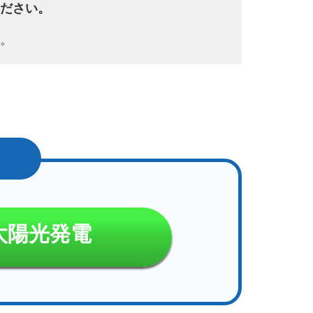
ださい。
。
太陽光発電