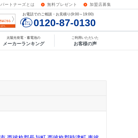
ーパートナーズとは
無料プレゼント
加盟店募集
お電話でのご相談・お見積り(9:00～19:00)
0120-87-0130
太陽光発電・蓄電池の
ご利用いただいた
メーカーランキング
お客様の声
市
西彼杵郡長与町
西彼杵郡時津町
東彼