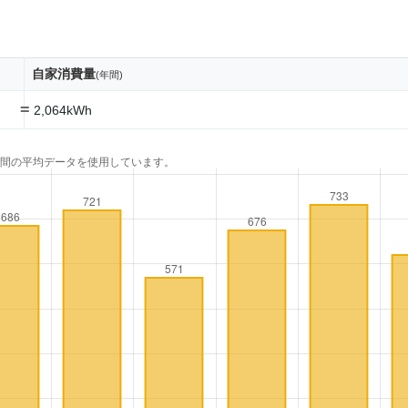
自家消費量
(年間)
=
2,064kWh
年間の平均データを使用しています。