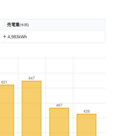
売電量
(年間)
+
4,983kWh