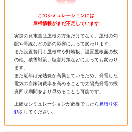
このシミュレーションには
屋根情報がまだ不足しています
実際の発電量は屋根の方角だけでなく、屋根の勾
配や電線などの影の影響によって変わります。
また設置費用も屋根材や野地板、設置屋根面の数
の他、積雪対策、塩害対策などによっても変わり
ます。
また近年は光熱費が高騰しているため、発電した
電気の自家消費率を高めることで太陽光発電の投
資回収期間をより早めることも可能です。
正確なシミュレーションが必要でしたら
見積り依
頼
をしてください。