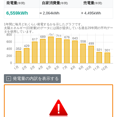
発電量
自家消費量
売電量
(年間)
(年間)
(年間)
6,559kWh
=
+
2,064kWh
4,495kWh
1年間に毎月どれくらい発電するかを示したグラフです。
太陽エネルギー(日射量)のデータには国が提供している過去29年間の平均デー
タを使用しています。
発電量の内訳を表示する