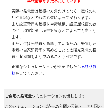
屋根情報がまだ不足しています
実際の発電量は屋根の方角だけでなく、屋根の勾
配や電線などの影の影響によって変わります。
また設置費用も屋根材や野地板、設置屋根面の数
の他、積雪対策、塩害対策などによっても変わり
ます。
また近年は光熱費が高騰しているため、発電した
電気の自家消費率を高めることで太陽光発電の投
資回収期間をより早めることも可能です。
正確なシミュレーションが必要でしたら
見積り依
頼
をしてください。
ご自宅の発電量シミュレーションお出しします
このシミュレーションは過去29年間の天気データと国の