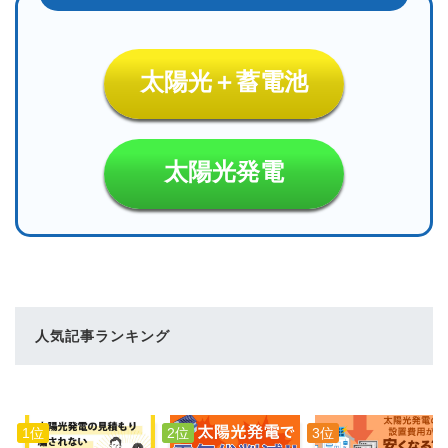
太陽光＋蓄電池
太陽光発電
人気記事ランキング
1位
2位
3位