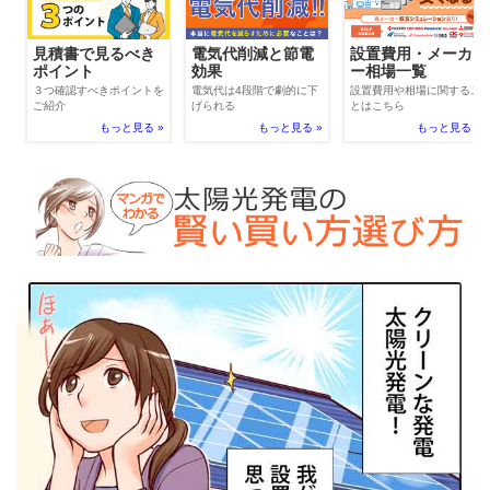
電気代削減と節電
見積書で見るべき
設置費用・メーカ
効果
ポイント
ー相場一覧
電気代は4段階で劇的に下
３つ確認すべきポイントを
設置費用や相場に関するこ
げられる
ご紹介
とはこちら
もっと見る »
もっと見る »
もっと見る »