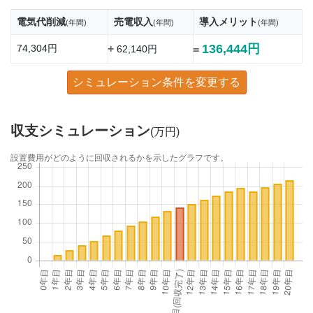
電気代削減
売電収入
導入メリット
(年間)
(年間)
(年間)
136,444円
74,304円
+
62,140円
=
シミュレーション条件を変更する
収支シミュレーション
(万円)
設置費用がどのように回収されるかを示したグラフです。