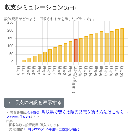
収支シミュレーション
(万円)
設置費用がどのように回収されるかを示したグラフです。
収支の内訳を表示する
鳥取県で賢く太陽光発電を買う方法はこちら »
・ 設置費用は
相場価格
(2025年9月改定)
をもと
に算出。
・回収年数＝設置費用÷導入メリット
・売電価格:
15.0円/kWh(2025年度中に設置の場合)