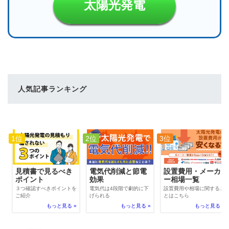
太陽光発電
人気記事ランキング
1位
2位
3位
電気代削減と節電
見積書で見るべき
設置費用・メーカ
効果
ポイント
ー相場一覧
電気代は4段階で劇的に下
３つ確認すべきポイントを
設置費用や相場に関するこ
げられる
ご紹介
とはこちら
もっと見る »
もっと見る »
もっと見る »