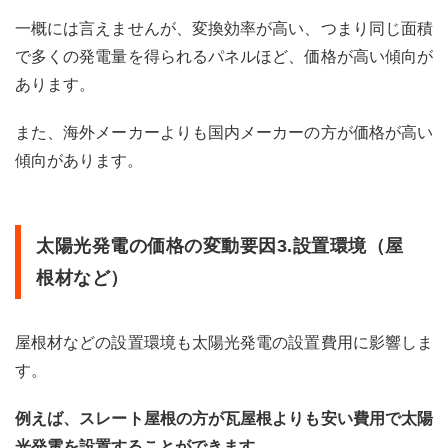
光発
電の
一概には言えませんが、変換効率が高い、つまり同じ面積
費用
で多くの発電量を得られるパネルほど、価格が高い傾向が
対効
果の
あります。
まと
め
また、海外メーカーよりも国内メーカーの方が価格が高い
傾向があります。
太陽光発電の価格の変動要因3.設置環境（屋
根材など）
屋根材などの設置環境も太陽光発電の設置費用に影響しま
す。
例えば、スレート屋根の方が瓦屋根よりも安い費用で太陽
光発電を設置することができます。