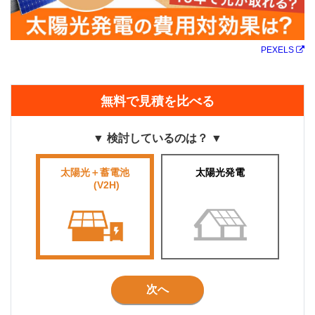
PEXELS
無料で見積を比べる
▼ 検討しているのは？ ▼
太陽光＋蓄電池
太陽光発電
■■■■
(V2H)
■■■
次へ