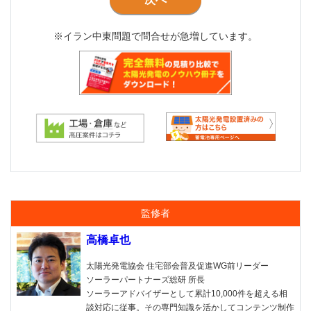
※イラン中東問題で問合せが急増しています。
監修者
高橋卓也
太陽光発電協会 住宅部会普及促進WG前リーダー
ソーラーパートナーズ総研 所長
ソーラーアドバイザーとして累計10,000件を超える相
談対応に従事。その専門知識を活かしてコンテンツ制作