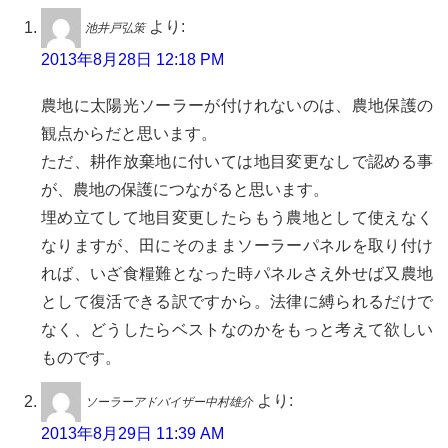
より:
池井戸弘策
2013年8月28日 12:18 PM
農地に太陽光ソーラーが付けれないのは、農地保護の
観点からだと思います。
ただ、耕作放棄地に付いては地目変更なしで認める事
が、農地の保護につながると思います。
埋め立てして地目変更したらもう農地として使えなく
なりますが、田にそのままソーラーパネルを取り付け
れば、いざ食糧難となった時パネルさえ外せば又農地
として復活できる訳ですから。法律に縛られるだけで
なく、どうしたらベストなのかをもっと考えて欲しい
ものです。
より:
ソーラーアドバイザー中村雄介
2013年8月29日 11:39 AM