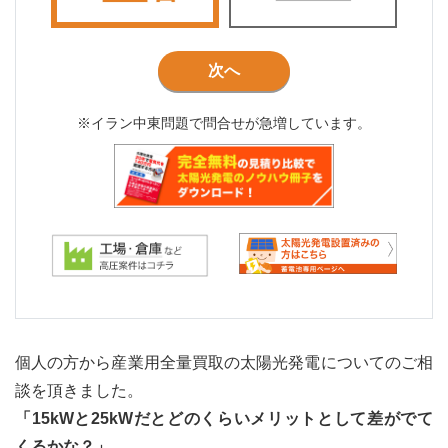
次へ
※イラン中東問題で問合せが急増しています。
個人の方から産業用全量買取の太陽光発電についてのご相
談を頂きました。
「15kWと25kWだとどのくらいメリットとして差がでて
くるかな？」