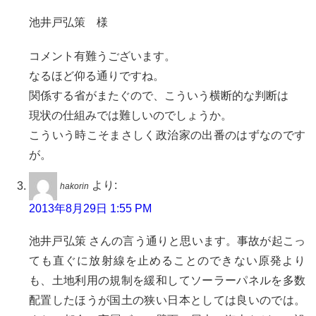
池井戸弘策 様
コメント有難うございます。
なるほど仰る通りですね。
関係する省がまたぐので、こういう横断的な判断は
現状の仕組みでは難しいのでしょうか。
こういう時こそまさしく政治家の出番のはずなのです
が。
より:
hakorin
2013年8月29日 1:55 PM
池井戸弘策 さんの言う通りと思います。事故が起こっ
ても直ぐに放射線を止めることのできない原発より
も、土地利用の規制を緩和してソーラーパネルを多数
配置したほうが国土の狭い日本としては良いのでは。