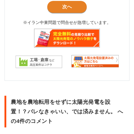
次へ
※イラン中東問題で問合せが急増しています。
農地を農地転用をせずに太陽光発電を設
置！？バレなきゃいい、では済みません。
へ
の4件のコメント