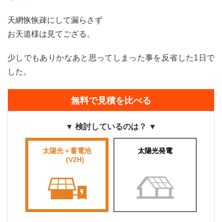
天網恢恢疎にして漏らさず
お天道様は見てござる。
少しでもありかなあと思ってしまった事を反省した1日で
した。
無料で見積を比べる
▼ 検討しているのは？ ▼
太陽光＋蓄電池
太陽光発電
■■■■
(V2H)
■■■