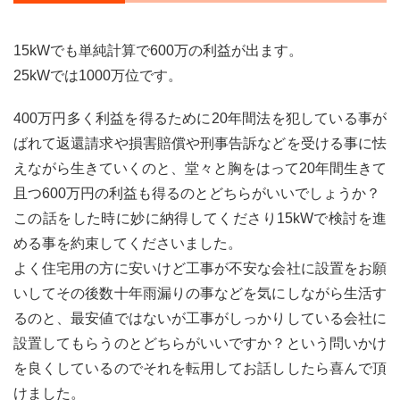
15kWでも単純計算で600万の利益が出ます。
25kWでは1000万位です。
400万円多く利益を得るために20年間法を犯している事が
ばれて返還請求や損害賠償や刑事告訴などを受ける事に怯
えながら生きていくのと、堂々と胸をはって20年間生きて
且つ600万円の利益も得るのとどちらがいいでしょうか？
この話をした時に妙に納得してくださり15kWで検討を進
める事を約束してくださいました。
よく住宅用の方に安いけど工事が不安な会社に設置をお願
いしてその後数十年雨漏りの事などを気にしながら生活す
るのと、最安値ではないが工事がしっかりしている会社に
設置してもらうのとどちらがいいですか？という問いかけ
を良くしているのでそれを転用してお話ししたら喜んで頂
けました。