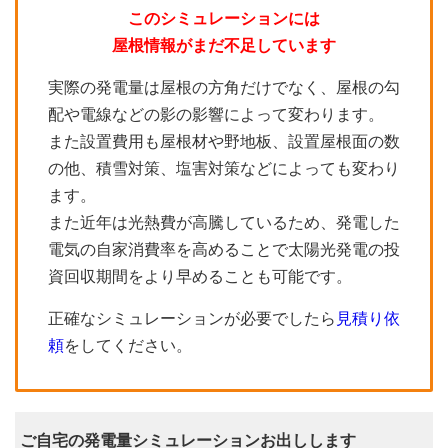
このシミュレーションには
屋根情報がまだ不足しています
実際の発電量は屋根の方角だけでなく、屋根の勾
配や電線などの影の影響によって変わります。
また設置費用も屋根材や野地板、設置屋根面の数
の他、積雪対策、塩害対策などによっても変わり
ます。
また近年は光熱費が高騰しているため、発電した
電気の自家消費率を高めることで太陽光発電の投
資回収期間をより早めることも可能です。
正確なシミュレーションが必要でしたら
見積り依
頼
をしてください。
ご自宅の発電量シミュレーションお出しします