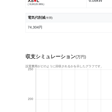
XS
●
L
6.08kW
( XLM120-380L)
電気代削減
(年間)
74,304円
収支シミュレーション
(万円)
設置費用がどのように回収されるかを示したグラフです。