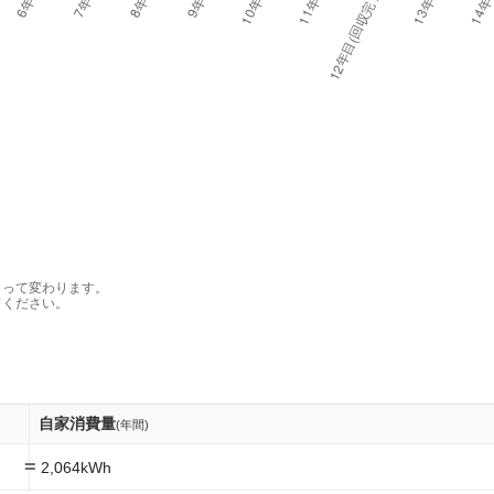
よって変わります。
てください。
自家消費量
(年間)
=
2,064kWh