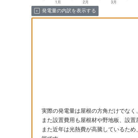
発電量の内訳を表示する
実際の発電量は屋根の方角だけでなく
また設置費用も屋根材や野地板、設置
また近年は光熱費が高騰しているため