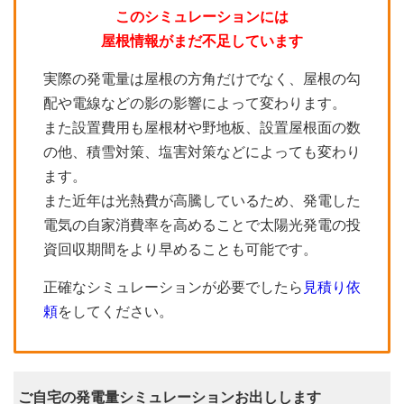
このシミュレーションには
屋根情報がまだ不足しています
実際の発電量は屋根の方角だけでなく、屋根の勾
配や電線などの影の影響によって変わります。
また設置費用も屋根材や野地板、設置屋根面の数
の他、積雪対策、塩害対策などによっても変わり
ます。
また近年は光熱費が高騰しているため、発電した
電気の自家消費率を高めることで太陽光発電の投
資回収期間をより早めることも可能です。
正確なシミュレーションが必要でしたら
見積り依
頼
をしてください。
ご自宅の発電量シミュレーションお出しします