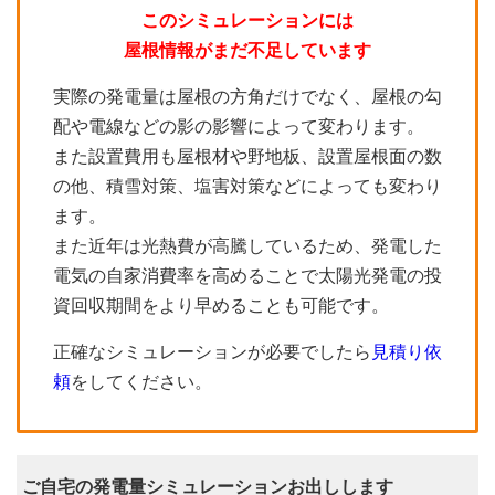
このシミュレーションには
屋根情報がまだ不足しています
実際の発電量は屋根の方角だけでなく、屋根の勾
配や電線などの影の影響によって変わります。
また設置費用も屋根材や野地板、設置屋根面の数
の他、積雪対策、塩害対策などによっても変わり
ます。
また近年は光熱費が高騰しているため、発電した
電気の自家消費率を高めることで太陽光発電の投
資回収期間をより早めることも可能です。
正確なシミュレーションが必要でしたら
見積り依
頼
をしてください。
ご自宅の発電量シミュレーションお出しします