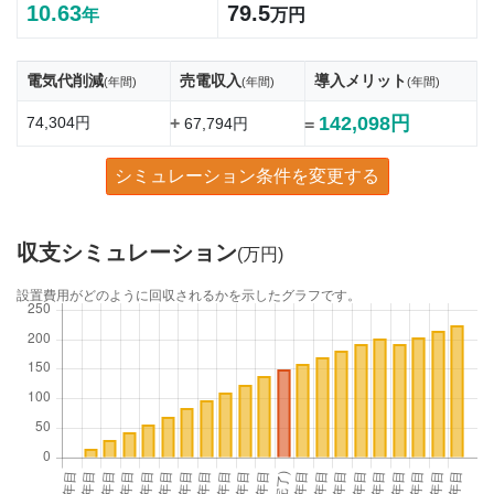
10.63
79.5
年
万円
電気代削減
売電収入
導入メリット
(年間)
(年間)
(年間)
142,098円
74,304円
+
67,794円
=
シミュレーション条件を変更する
収支シミュレーション
(万円)
設置費用がどのように回収されるかを示したグラフです。