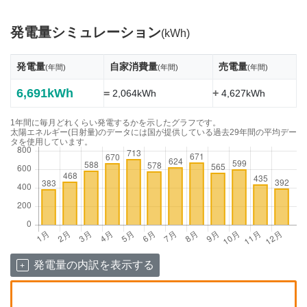
発電量シミュレーション
(kWh)
発電量
自家消費量
売電量
(年間)
(年間)
(年間)
6,691kWh
=
+
2,064kWh
4,627kWh
1年間に毎月どれくらい発電するかを示したグラフです。
太陽エネルギー(日射量)のデータには国が提供している過去29年間の平均デー
タを使用しています。
発電量の内訳を表示する