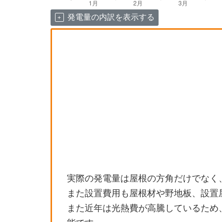
発電量の内訳を表示する
実際の発電量は屋根の方角だけでなく
また設置費用も屋根材や野地板、設置
また近年は光熱費が高騰しているため