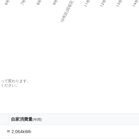
よって変わります。
てください。
自家消費量
(年間)
=
2,064kWh