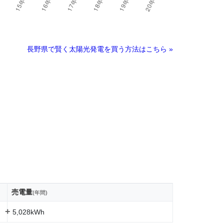
長野県で賢く太陽光発電を買う方法はこちら »
売電量
(年間)
+
5,028kWh