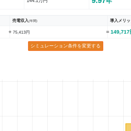
9.97
年
144.1万円
売電収入
導入メリッ
(年間)
+
=
149,71
75,413円
シミュレーション条件を変更する