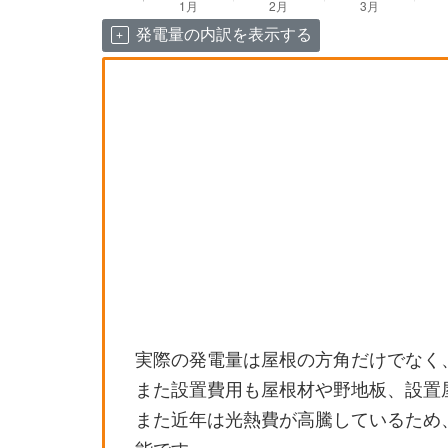
発電量の内訳を表示する
実際の発電量は屋根の方角だけでなく
また設置費用も屋根材や野地板、設置
また近年は光熱費が高騰しているため