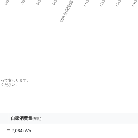
よって変わります。
てください。
自家消費量
(年間)
=
2,064kWh