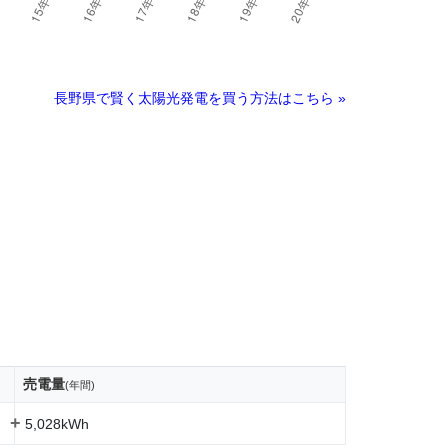
長野県で賢く太陽光発電を買う方法はこちら »
売電量
(年間)
+
5,028kWh