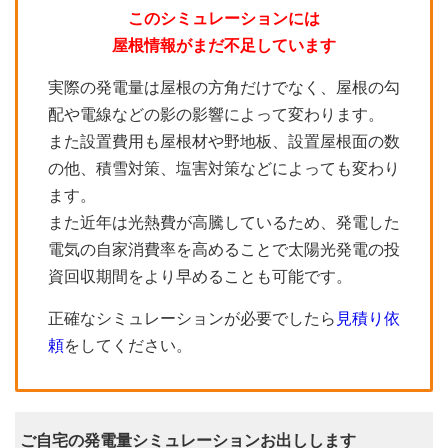
このシミュレーションには
屋根情報がまだ不足しています
実際の発電量は屋根の方角だけでなく、屋根の勾
配や電線などの影の影響によって変わります。
また設置費用も屋根材や野地板、設置屋根面の数
の他、積雪対策、塩害対策などによっても変わり
ます。
また近年は光熱費が高騰しているため、発電した
電気の自家消費率を高めることで太陽光発電の投
資回収期間をより早めることも可能です。
正確なシミュレーションが必要でしたら
見積り依
頼
をしてください。
ご自宅の発電量シミュレーションお出しします