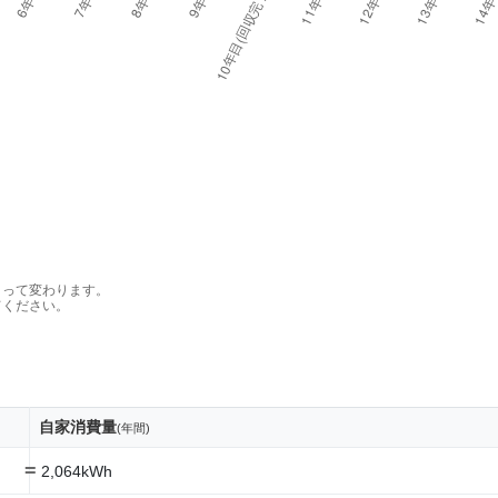
よって変わります。
てください。
自家消費量
(年間)
=
2,064kWh