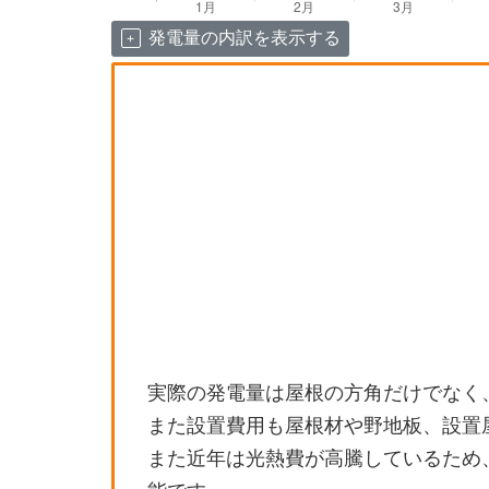
発電量の内訳を表示する
実際の発電量は屋根の方角だけでなく
また設置費用も屋根材や野地板、設置
また近年は光熱費が高騰しているため