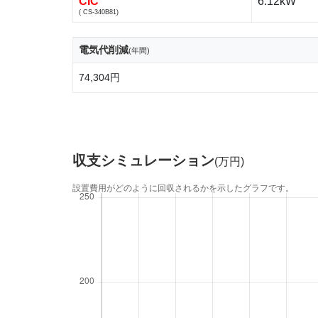
CIC
6.12kW
( CS-340B81)
電気代削減
(年間)
74,304円
収支シミュレーション
(万円)
設置費用がどのように回収されるかを示したグラフです。