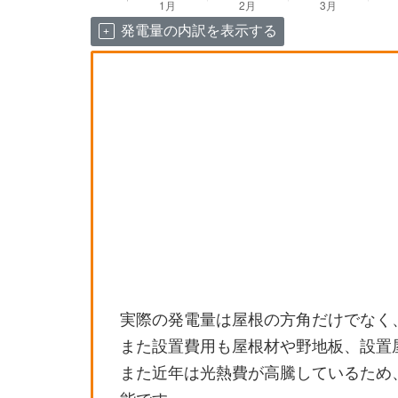
発電量の内訳を表示する
実際の発電量は屋根の方角だけでなく
また設置費用も屋根材や野地板、設置
また近年は光熱費が高騰しているため