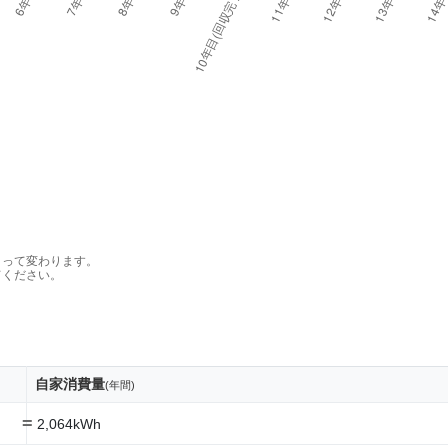
よって変わります。
てください。
自家消費量
(年間)
=
2,064kWh