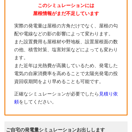
このシミュレーションには
屋根情報がまだ不足しています
実際の発電量は屋根の方角だけでなく、屋根の勾
配や電線などの影の影響によって変わります。
また設置費用も屋根材や野地板、設置屋根面の数
の他、積雪対策、塩害対策などによっても変わり
ます。
また近年は光熱費が高騰しているため、発電した
電気の自家消費率を高めることで太陽光発電の投
資回収期間をより早めることも可能です。
正確なシミュレーションが必要でしたら
見積り依
頼
をしてください。
ご自宅の発電量シミュレーションお出しします