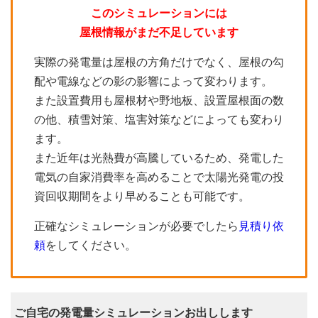
このシミュレーションには
屋根情報がまだ不足しています
実際の発電量は屋根の方角だけでなく、屋根の勾
配や電線などの影の影響によって変わります。
また設置費用も屋根材や野地板、設置屋根面の数
の他、積雪対策、塩害対策などによっても変わり
ます。
また近年は光熱費が高騰しているため、発電した
電気の自家消費率を高めることで太陽光発電の投
資回収期間をより早めることも可能です。
正確なシミュレーションが必要でしたら
見積り依
頼
をしてください。
ご自宅の発電量シミュレーションお出しします