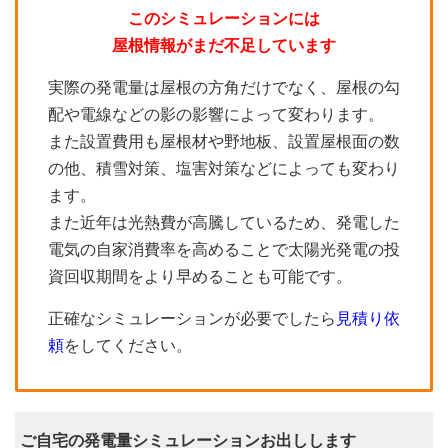
このシミュレーションには
屋根情報がまだ不足しています
実際の発電量は屋根の方角だけでなく、屋根の勾
配や電線などの影の影響によって変わります。
また設置費用も屋根材や野地板、設置屋根面の数
の他、積雪対策、塩害対策などによっても変わり
ます。
また近年は光熱費が高騰しているため、発電した
電気の自家消費率を高めることで太陽光発電の投
資回収期間をより早めることも可能です。
正確なシミュレーションが必要でしたら
見積り依
頼
をしてください。
ご自宅の発電量シミュレーションお出しします