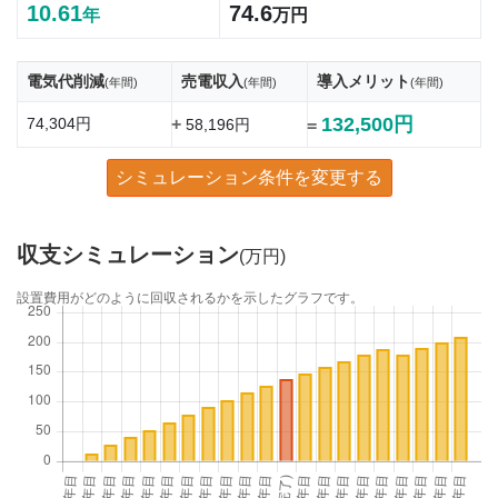
10.61
74.6
年
万円
電気代削減
売電収入
導入メリット
(年間)
(年間)
(年間)
132,500円
74,304円
+
58,196円
=
シミュレーション条件を変更する
収支シミュレーション
(万円)
設置費用がどのように回収されるかを示したグラフです。