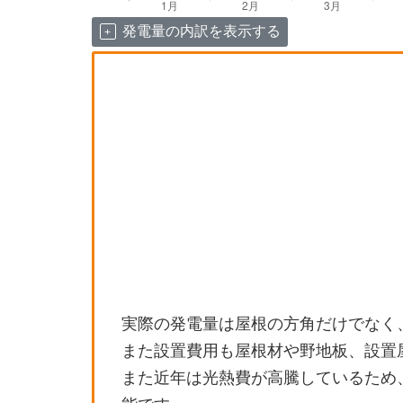
発電量の内訳を表示する
実際の発電量は屋根の方角だけでなく
また設置費用も屋根材や野地板、設置
また近年は光熱費が高騰しているため