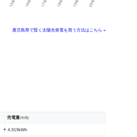
鹿児島県で賢く太陽光発電を買う方法はこちら »
売電量
(年間)
+
4,919kWh