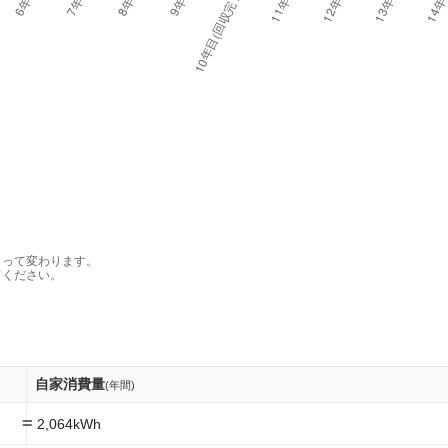
よって変わります。
てください。
自家消費量
(年間)
=
2,064kWh