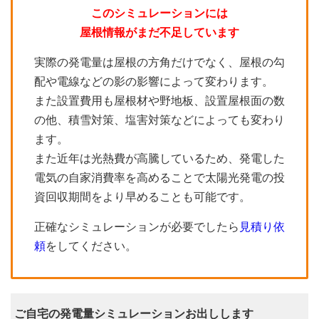
このシミュレーションには
屋根情報がまだ不足しています
実際の発電量は屋根の方角だけでなく、屋根の勾
配や電線などの影の影響によって変わります。
また設置費用も屋根材や野地板、設置屋根面の数
の他、積雪対策、塩害対策などによっても変わり
ます。
また近年は光熱費が高騰しているため、発電した
電気の自家消費率を高めることで太陽光発電の投
資回収期間をより早めることも可能です。
正確なシミュレーションが必要でしたら
見積り依
頼
をしてください。
ご自宅の発電量シミュレーションお出しします