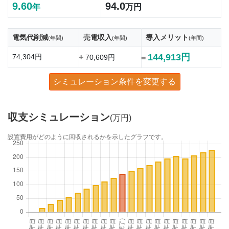
9.60
94.0
年
万円
電気代削減
売電収入
導入メリット
(年間)
(年間)
(年間)
144,913円
74,304円
+
70,609円
=
シミュレーション条件を変更する
収支シミュレーション
(万円)
設置費用がどのように回収されるかを示したグラフです。