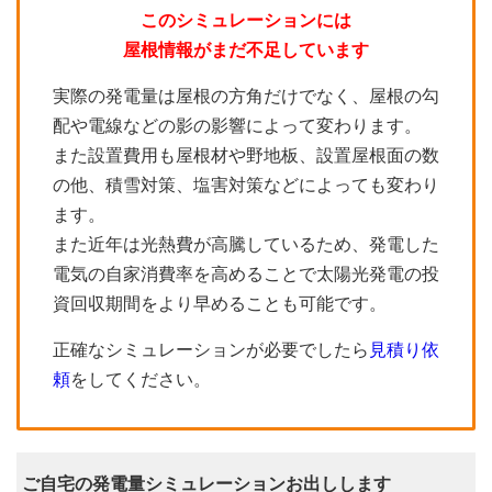
このシミュレーションには
屋根情報がまだ不足しています
実際の発電量は屋根の方角だけでなく、屋根の勾
配や電線などの影の影響によって変わります。
また設置費用も屋根材や野地板、設置屋根面の数
の他、積雪対策、塩害対策などによっても変わり
ます。
また近年は光熱費が高騰しているため、発電した
電気の自家消費率を高めることで太陽光発電の投
資回収期間をより早めることも可能です。
正確なシミュレーションが必要でしたら
見積り依
頼
をしてください。
ご自宅の発電量シミュレーションお出しします