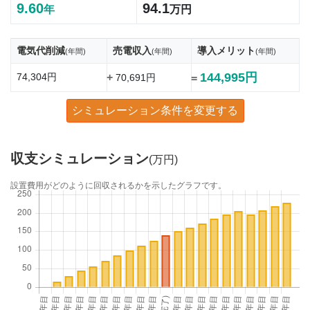
9.60
94.1
年
万円
電気代削減
売電収入
導入メリット
(年間)
(年間)
(年間)
144,995円
74,304円
+
70,691円
=
シミュレーション条件を変更する
収支シミュレーション
(万円)
設置費用がどのように回収されるかを示したグラフです。