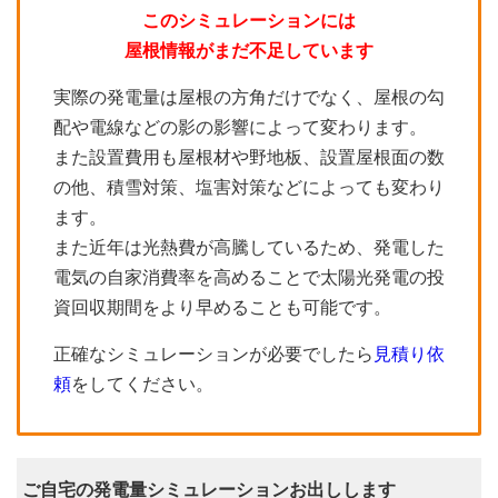
このシミュレーションには
屋根情報がまだ不足しています
実際の発電量は屋根の方角だけでなく、屋根の勾
配や電線などの影の影響によって変わります。
また設置費用も屋根材や野地板、設置屋根面の数
の他、積雪対策、塩害対策などによっても変わり
ます。
また近年は光熱費が高騰しているため、発電した
電気の自家消費率を高めることで太陽光発電の投
資回収期間をより早めることも可能です。
正確なシミュレーションが必要でしたら
見積り依
頼
をしてください。
ご自宅の発電量シミュレーションお出しします