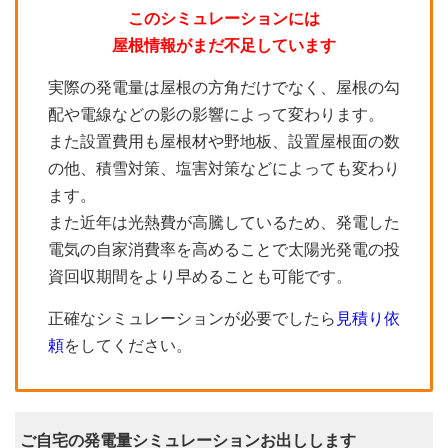
このシミュレーションには
屋根情報がまだ不足しています
実際の発電量は屋根の方角だけでなく、屋根の勾
配や電線などの影の影響によって変わります。
また設置費用も屋根材や野地板、設置屋根面の数
の他、積雪対策、塩害対策などによっても変わり
ます。
また近年は光熱費が高騰しているため、発電した
電気の自家消費率を高めることで太陽光発電の投
資回収期間をより早めることも可能です。
正確なシミュレーションが必要でしたら
見積り依
頼
をしてください。
ご自宅の発電量シミュレーションお出しします