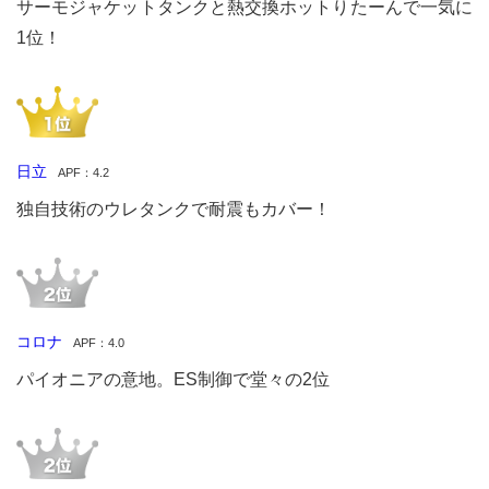
サーモジャケットタンクと熱交換ホットりたーんで一気に
1位！
日立
APF：4.2
独自技術のウレタンクで耐震もカバー！
コロナ
APF：4.0
パイオニアの意地。ES制御で堂々の2位