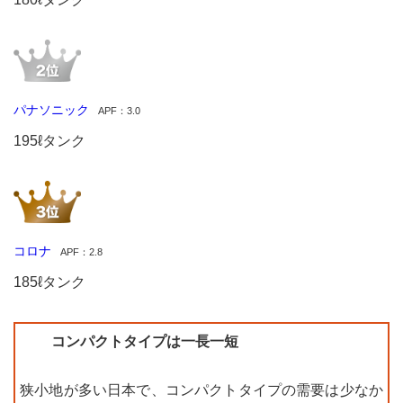
パナソニック
APF：3.0
195ℓタンク
コロナ
APF：2.8
185ℓタンク
コンパクトタイプは一長一短
狭小地が多い日本で、コンパクトタイプの需要は少なか