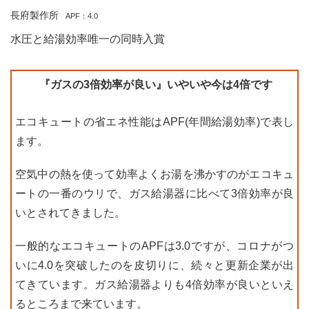
長府製作所
APF：4.0
水圧と給湯効率唯一の同時入賞
『ガスの3倍効率が良い』いやいや今は4倍です
エコキュートの省エネ性能はAPF(年間給湯効率)で表し
ます。
空気中の熱を使って効率よくお湯を沸かすのがエコキュ
ートの一番のウリで、ガス給湯器に比べて3倍効率が良
いとされてきました。
一般的なエコキュートのAPFは3.0ですが、コロナがつ
いに4.0を突破したのを皮切りに、続々と更新企業が出
てきています。ガス給湯器よりも4倍効率が良いといえ
るところまで来ています。