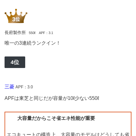
長府製作所
550ℓ APF：3.1
唯一の3連続ランクイン！
4位
三菱
APF：3.0
APFは東芝と同じだが容量が10ℓ少ない550ℓ
大容量だからこそ省エネ性能が重要
エコキュートの構造上、大容量のモデルはどうしても省