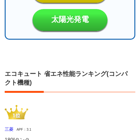
太陽光発電
エコキュート 省エネ性能ランキング(コンパ
クト機種)
三菱
APF：3.1
180ℓタンク