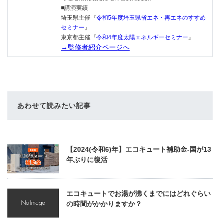
■講演実績
埼玉県主催『
令和5年度埼玉県省エネ・再エネのすすめ
セミナー
』
東京都主催『
令和4年度太陽エネルギーセミナー
』
→監修者紹介ページへ
あわせて読みたい記事
【2024(令和6)年】エコキュート補助金-国が13
年ぶりに復活
エコキュートでお湯が沸くまでにはどれぐらい
の時間がかかりますか？