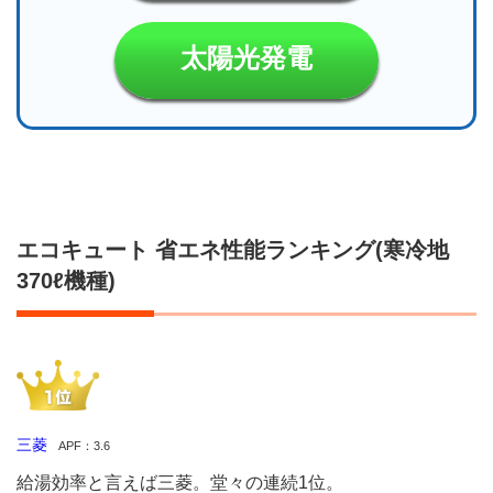
太陽光発電
エコキュート 省エネ性能ランキング(寒冷地
370ℓ機種)
三菱
APF：3.6
給湯効率と言えば三菱。堂々の連続1位。