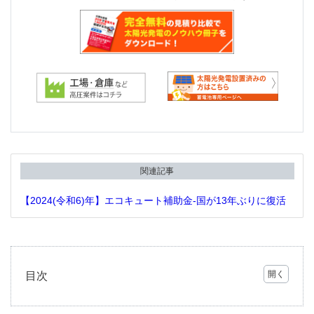
関連記事
【2024(令和6)年】エコキュート補助金-国が13年ぶりに復活
目次
1
エコ