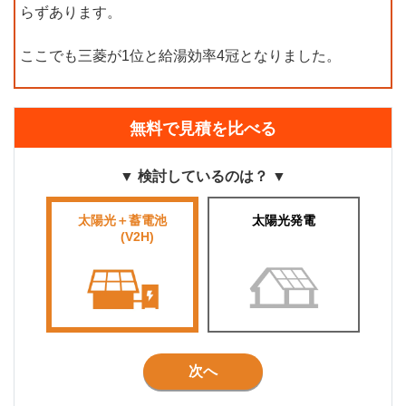
らずあります。
ここでも三菱が1位と給湯効率4冠となりました。
無料で見積を比べる
▼ 検討しているのは？ ▼
太陽光＋蓄電池
太陽光発電
■■■■
(V2H)
■■■
次へ