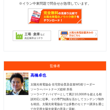
※イラン中東問題で問合せが急増しています。
監修者
高橋卓也
太陽光発電協会 住宅部会普及促進WG前リーダー
ソーラーパートナーズ総研 所長
ソーラーアドバイザーとして累計10,000件を超える相
談対応に従事。その専門知識を活かしてコンテンツ制作
を統括。太陽光発電協会では多数のセミナー講演を通じ
て住宅用太陽光発電の普及に貢献。