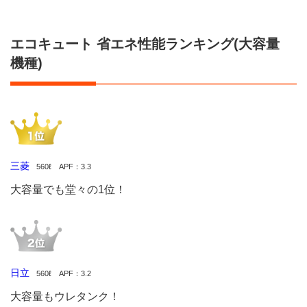
エコキュート 省エネ性能ランキング(大容量
機種)
三菱
560ℓ APF：3.3
大容量でも堂々の1位！
日立
560ℓ APF：3.2
大容量もウレタンク！